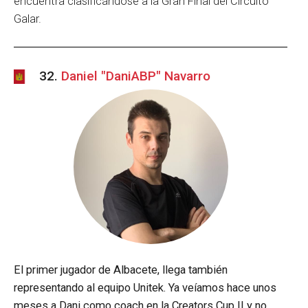
encuentra clasificándose a la Gran Final del Circuito
Galar.
32.
Daniel "DaniABP" Navarro
El primer jugador de Albacete, llega también
representando al equipo Unitek. Ya veíamos hace unos
meses a Dani como coach en la Creators Cup II y no