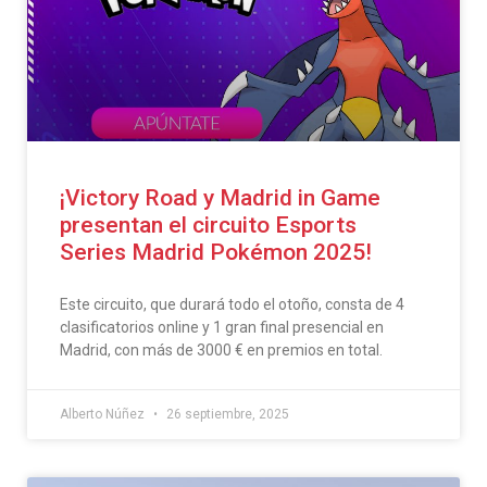
¡Victory Road y Madrid in Game
presentan el circuito Esports
Series Madrid Pokémon 2025!
Este circuito, que durará todo el otoño, consta de 4
clasificatorios online y 1 gran final presencial en
Madrid, con más de 3000 € en premios en total.
Alberto Núñez
26 septiembre, 2025