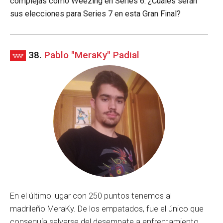
complejas como Weezing en Series 6. ¿Cuáles serán
sus elecciones para Series 7 en esta Gran Final?
38.
Pablo "MeraKy" Padial
En el último lugar con 250 puntos tenemos al
madrileño MeraKy. De los empatados, fue el único que
conseguía salvarse del desempate a enfrentamiento