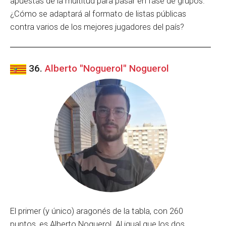
apuestas de la multitud para pasar en fase de grupos.
¿Cómo se adaptará al formato de listas públicas
contra varios de los mejores jugadores del país?
36.
Alberto "Noguerol" Noguerol
El primer (y único) aragonés de la tabla, con 260
puntos, es Alberto Noguerol. Al igual que los dos