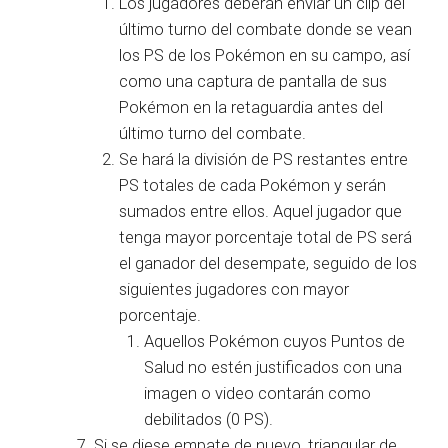
Los jugadores deberán enviar un clip del
último turno del combate donde se vean
los PS de los Pokémon en su campo, así
como una captura de pantalla de sus
Pokémon en la retaguardia antes del
último turno del combate.
Se hará la división de PS restantes entre
PS totales de cada Pokémon y serán
sumados entre ellos. Aquel jugador que
tenga mayor porcentaje total de PS será
el ganador del desempate, seguido de los
siguientes jugadores con mayor
porcentaje.
Aquellos Pokémon cuyos Puntos de
Salud no estén justificados con una
imagen o video contarán como
debilitados (0 PS).
Si se diese empate de nuevo, triangular de