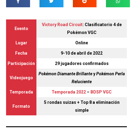
Victory Road Circuit
: Clasificatorio 4 de
Evento
Pokémon VGC
Lugar
Online
Fecha
9-10 de abril de 2022
Participación
29 jugadores confirmados
Pokémon Diamante Brillante
y
Pokémon Perla
Videojuego
Reluciente
Temporada
Temporada 2022
–
BDSP VGC
5 rondas suizas + Top 8 a eliminación
Formato
simple