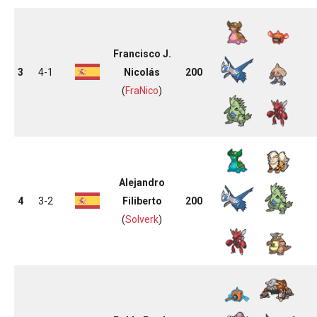
Francisco J.
3
4-1
Nicolás
200
(
FraNico
)
Alejandro
4
3-2
Filiberto
200
(
Solverk
)