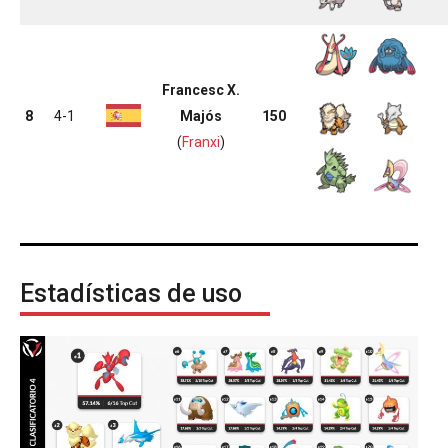
Francesc X.
8
4-1
Majós
150
(
Franxi
)
Estadísticas de uso