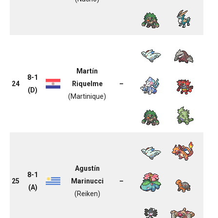
Martín
8-1
24
Riquelme
–
(D)
(Martinique)
Agustín
8-1
25
Marinucci
–
(A)
(Reiken)