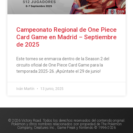
Campeonato Regional de One Piece
Card Game en Madrid – Septiembre
de 2025
Este torneo se enmarca dentro de la Season 2 del
circuito oficial de One Piece Card Game para la
temporada 2025-26. ¡Apúntate el 29 de junio!
Iván Martín
13 junio, 2025
© 2026 Victory Road. Todos los derechos reservados del contenido original.
Pokémon y otros nombres relacionados son propiedad de The Pokémon
Company, Creatures Inc., Game Freak y Nintendo © 1996-2026