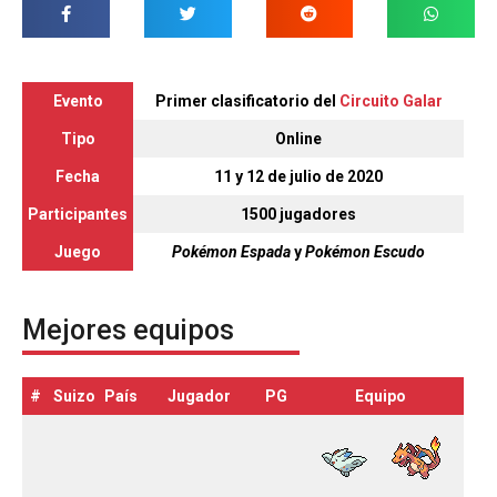
Evento
Primer clasificatorio del
Circuito Galar
Tipo
Online
Fecha
11 y 12 de julio de 2020
Participantes
1500 jugadores
Juego
Pokémon Espada
y
Pokémon Escudo
Mejores equipos
#
Suizo
País
Jugador
PG
Equipo