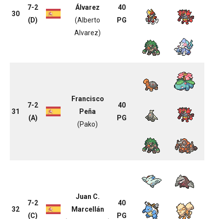
7-2
Álvarez
40
30
(D)
(Alberto
PG
Alvarez)
Francisco
7-2
40
31
Peña
(A)
PG
(Pako)
Juan C.
7-2
40
32
Marcellán
(C)
PG