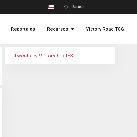
Reportajes
Recursos
Victory Road TCG
Tweets by VictoryRoadES