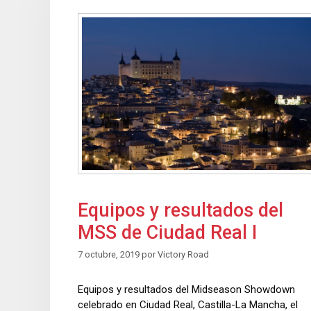
Equipos y resultados del
MSS de Ciudad Real I
7 octubre, 2019
por
Victory Road
Equipos y resultados del Midseason Showdown
celebrado en Ciudad Real, Castilla-La Mancha, el