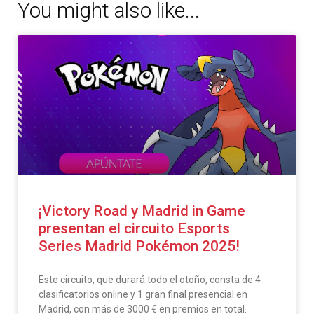
You might also like...
¡Victory Road y Madrid in Game
presentan el circuito Esports
Series Madrid Pokémon 2025!
Este circuito, que durará todo el otoño, consta de 4
clasificatorios online y 1 gran final presencial en
Madrid, con más de 3000 € en premios en total.