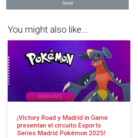
Send
You might also like...
¡Victory Road y Madrid in Game
presentan el circuito Esports
Series Madrid Pokémon 2025!