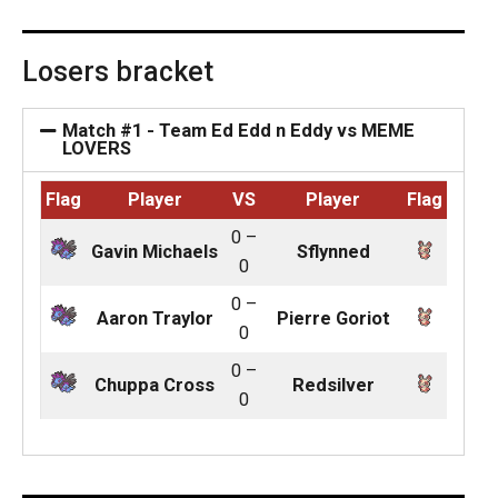
Losers bracket
Match #1 - Team Ed Edd n Eddy vs MEME
LOVERS
Flag
Player
VS
Player
Flag
0 –
Gavin Michaels
Sflynned
0
0 –
Aaron Traylor
Pierre Goriot
0
0 –
Chuppa Cross
Redsilver
0