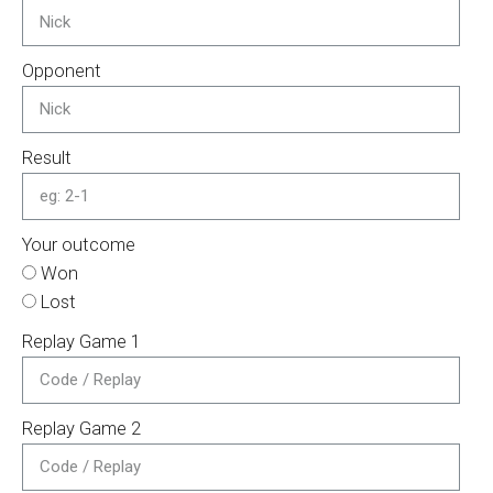
Opponent
Result
Your outcome
Won
Lost
Replay Game 1
Replay Game 2