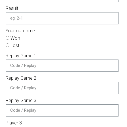
Result
Your outcome
Won
Lost
Replay Game 1
Replay Game 2
Replay Game 3
Player 3