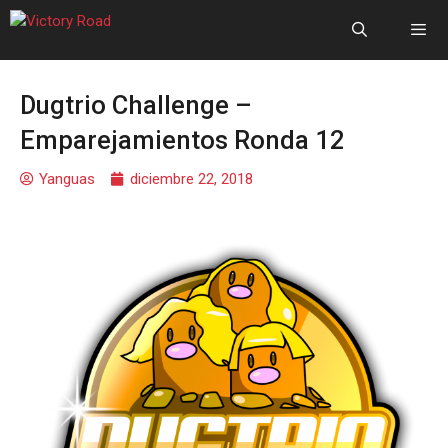
Dugtrio Challenge –
Emparejamientos Ronda 12
Yanguas
diciembre 22, 2018