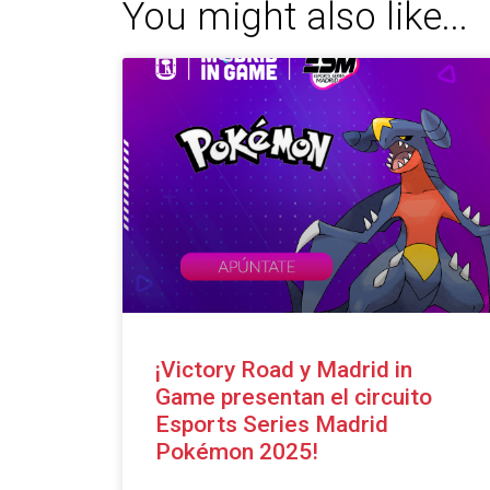
You might also like...
¡Victory Road y Madrid in
Game presentan el circuito
Esports Series Madrid
Pokémon 2025!