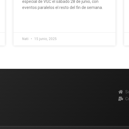
especial de VGC el sábado 28 de junio, con
eventos paralelos el resto del fin de semana.
Nati
15 junio, 2025
S
C