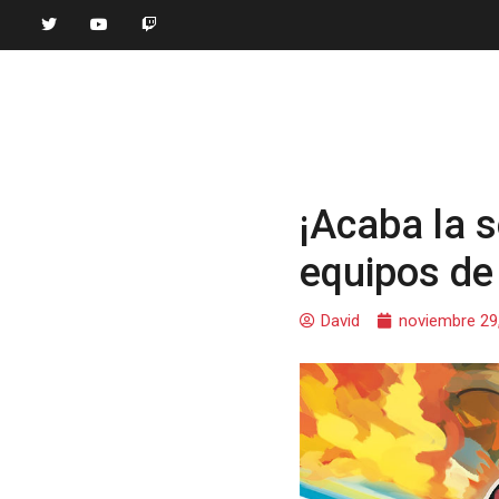
¡Acaba la s
equipos de
David
noviembre 29