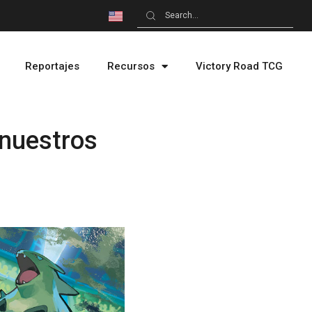
Reportajes
Recursos
Victory Road TCG
 nuestros