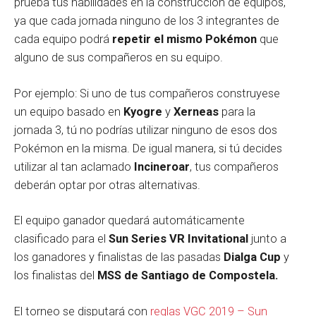
prueba tus habilidades en la construcción de equipos,
ya que cada jornada ninguno de los 3 integrantes de
cada equipo podrá
repetir el mismo Pokémon
que
alguno de sus compañeros en su equipo.
Por ejemplo: Si uno de tus compañeros construyese
un equipo basado en
Kyogre
y
Xerneas
para la
jornada 3, tú no podrías utilizar ninguno de esos dos
Pokémon en la misma. De igual manera, si tú decides
utilizar al tan aclamado
Incineroar
, tus compañeros
deberán optar por otras alternativas.
El equipo ganador quedará automáticamente
clasificado para el
Sun Series VR Invitational
junto a
los ganadores y finalistas de las pasadas
Dialga Cup
y
los finalistas del
MSS de Santiago de Compostela.
El torneo se disputará con
reglas VGC 2019 – Sun