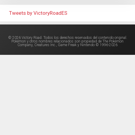
Tweets by VictoryRoadES
© 2026 Victory Road. Todos los derechos reservados del contenido original.
Pokémon y otros nombres relacionados son propiedad de The Pokémon
Company, Creatures Inc., Game Freak y Nintendo © 1996-2026